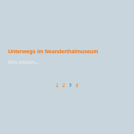
Unterwegs im Neanderthalmuseum
Mehr erfahren...
1
2
3
4