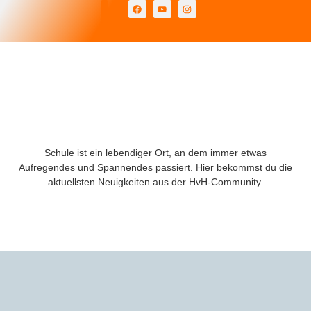
Für neue Eltern
Warum HvH?
Schule ist ein lebendiger Ort, an dem immer etwas
Aufregendes und Spannendes passiert. Hier bekommst du die
aktuellsten Neuigkeiten aus der HvH-Community.