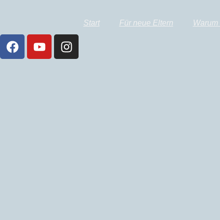
Start
Für neue Eltern
Warum