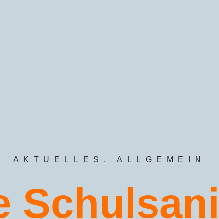
AKTUELLES
,
ALLGEMEIN
 Schulsani