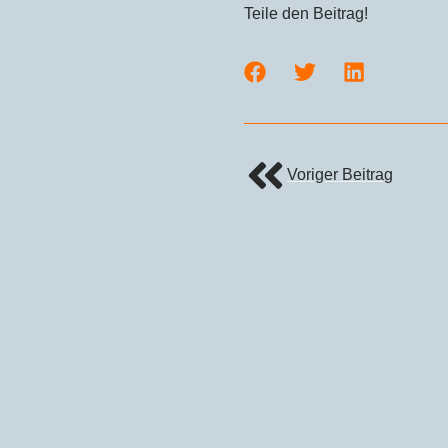
Teile den Beitrag!
Voriger Beitrag